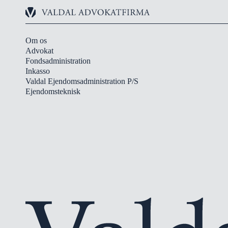
Om os
Advokat
Fondsadministration
Inkasso
Valdal Ejendomsadministration P/S
Ejendomsteknisk