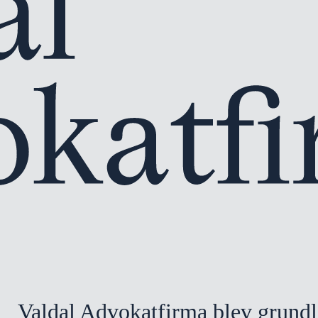
Valdal Advokatfirma blev grundla